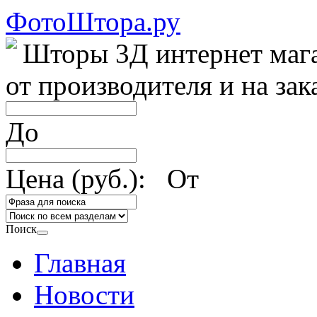
ФотоШтора.ру
Шторы 3Д интернет маг
от производителя и на зак
До
Цена (руб.): От
Поиск
Главная
Новости