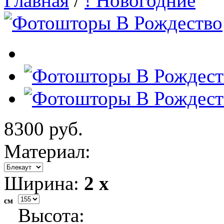
Главная
/
! Новогодние
8300 руб.
Материал:
Ширина:
2 x
см
Высота: