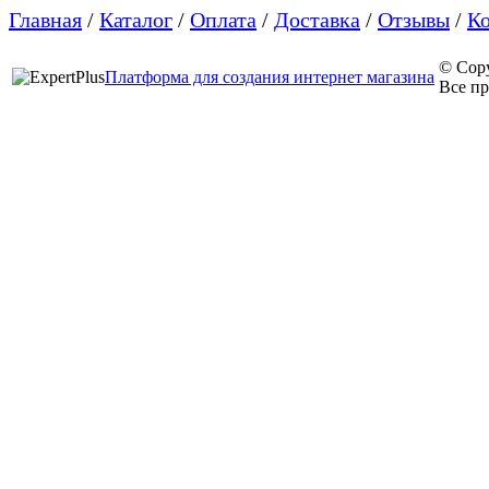
Главная
/
Каталог
/
Оплата
/
Доставка
/
Отзывы
/
К
© Cop
Платформа для создания интернет магазина
Все п