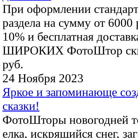
При оформлении стандар
раздела на сумму от 6000 
10% и бесплатная достав
ШИРОКИХ ФотоШтор скидк
руб.
24 Ноября 2023
Яркое и запоминающе соз
сказки!
ФотоШторы новогодней те
елка, искрящийся снег, з