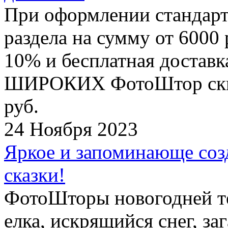
При оформлении стандар
раздела на сумму от 6000 
10% и бесплатная достав
ШИРОКИХ ФотоШтор скидк
руб.
24 Ноября 2023
Яркое и запоминающе соз
сказки!
ФотоШторы новогодней те
елка, искрящийся снег, з