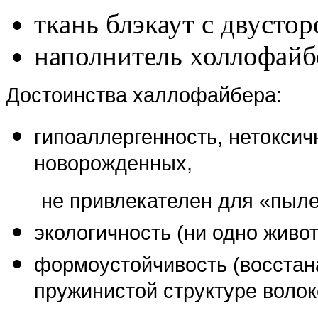
ткань блэкаут с двусто
наполнитель холлофайб
Достоинства халлофайбера:
гипоаллергенность, нетоксич
новорожденных,
не привлекателен для «пыл
экологичность (ни одно живот
формоустойчивость (восстан
пружинистой структуре воло