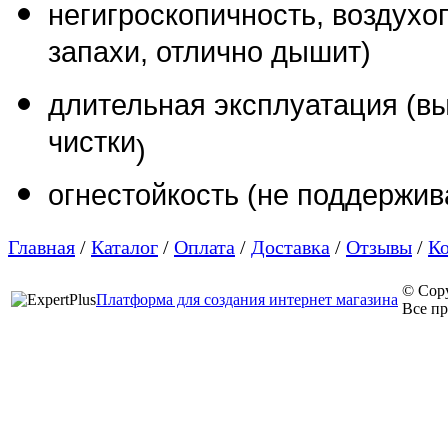
негигроскопичность,
воздухо
запахи, отлично дышит)
длительная эксплуатация (в
чистки
)
огнестойкость (не поддержив
Главная
/
Каталог
/
Оплата
/
Доставка
/
Отзывы
/
К
© Cop
Платформа для создания интернет магазина
Все п