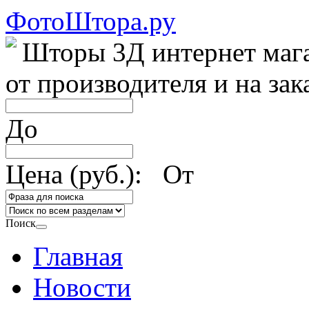
ФотоШтора.ру
Шторы 3Д интернет маг
от производителя и на зак
До
Цена (руб.): От
Поиск
Главная
Новости