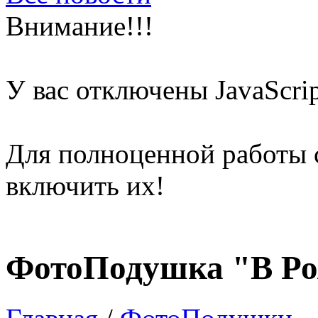
Внимание!!!
У вас отключены
JavaScri
Для полноценной работы 
включить их!
ФотоПодушка "В Ро