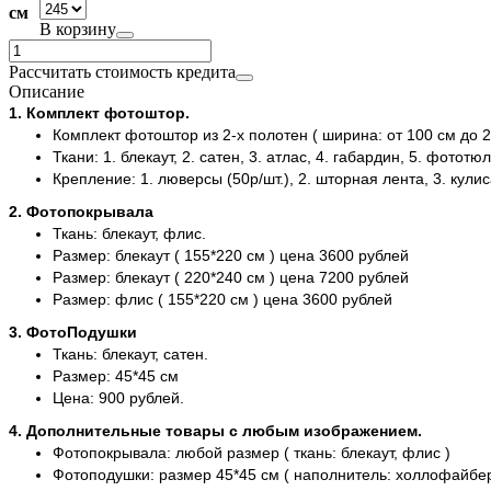
см
В корзину
Рассчитать стоимость кредита
Описание
1. Комплект фотоштор.
Комплект фотоштор из 2-х полотен ( ширина: от 100 см до 2
Ткани: 1. блекаут, 2. сатен, 3. атлас, 4. габардин, 5. фототюл
Крепление: 1. люверсы (50р/шт.), 2. шторная лента, 3. кули
2. Фотопокрывала
Ткань: блекаут, флис.
Размер: блекаут ( 155*220 см ) цена 3600 рублей
Размер: блекаут ( 220*240 см ) цена 7200 рублей
Размер: флис ( 155*220 см ) цена 3600 рублей
3. ФотоПодушки
Ткань: блекаут, сатен.
Размер: 45*45 см
Цена: 900 рублей.
4. Дополнительные товары с любым изображением.
Фотопокрывала: любой размер ( ткань: блекаут, флис )
Фотоподушки: размер 45*45 см ( наполнитель: холлофайбер