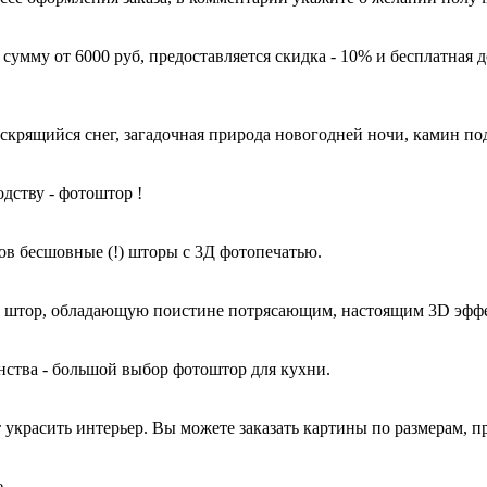
 сумму от 6000 руб, предоставляется скидка - 10% и бесплат
крящийся снег, загадочная природа новогодней ночи, камин под
дству - фотоштор !
 бесшовные (!) шторы с 3Д фотопечатью.
то штор, обладающую поистине потрясающим, настоящим 3D эфф
ства - большой выбор фотоштор для кухни.
украсить интерьер. Вы можете заказать картины по размерам, п
.