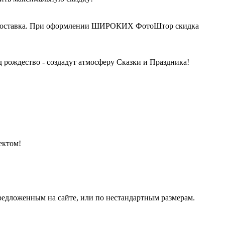
ная доставка. При оформлении ШИРОКИХ ФотоШтор скидка
 рождество - создадут атмосферу Сказки и Праздника!
ектом!
редложенным на сайте, или по нестандартным размерам.