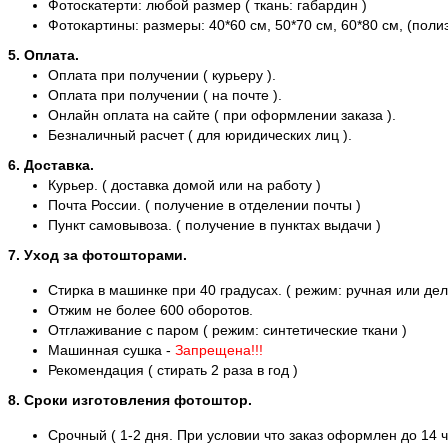
Фотоскатерти: любой размер ( ткань: габардин )
Фотокартины: размеры: 40*60 см, 50*70 см, 60*80 см, (полиэ
5. Оплата.
Оплата при получении ( курьеру ).
Оплата при получении ( на почте ).
Онлайн оплата на сайте ( при оформлении заказа ).
Безналичный расчет ( для юридических лиц ).
6. Доставка.
Курьер. ( доставка домой или на работу )
Почта России. ( получение в отделении почты )
Пункт самовывоза. ( получение в пунктах выдачи )
7. Уход за фотошторами.
Стирка в машинке при 40 градусах. ( режим: ручная или дел
Отжим не более 600 оборотов.
Отглаживание с паром ( режим: синтетические ткани )
Машинная сушка -
Запрещена!!!
Рекомендация ( стирать 2 раза в год )
8. Сроки изготовления фотоштор.
Срочный ( 1-2 дня. При условии что заказ оформлен до 14 ч