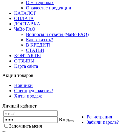
О материалах
О качестве продукции
КАТАЛОГ
ОПЛАТА
ДОСТАВКА
ЧаВо FAQ
Вопросы и ответы (ЧаВо FAQ)
Как заказать?
В КРЕДИТ!
СТАТЬИ
КОНТАКТЫ
ОТЗЫВЫ
Карта сайта
Акции товаров
Новинки
Спецпредложения!
Хиты продаж
Личный кабинет
Регистрация
Вход
Забыли пароль?
Запомнить меня