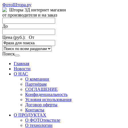
ФотоШтора.ру
Шторы 3Д интернет магазин
от производителя и на заказ
До
Цена (руб.): От
Поиск
Главная
Новости
О НАС
О компании
Партнёрам
СОГЛАШЕНИЕ
Конфиденциальность
Условия использования
Договор оферты
Контакты
О ПРОДУКТАХ
О ФОТОтекстиле
О технологии