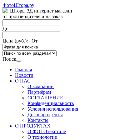
ФотоШтора.ру
Шторы 3Д интернет магазин
от производителя и на заказ
До
Цена (руб.): От
Поиск
Главная
Новости
О НАС
О компании
Партнёрам
СОГЛАШЕНИЕ
Конфиденциальность
Условия использования
Договор оферты
Контакты
О ПРОДУКТАХ
О ФОТОтекстиле
О технологии