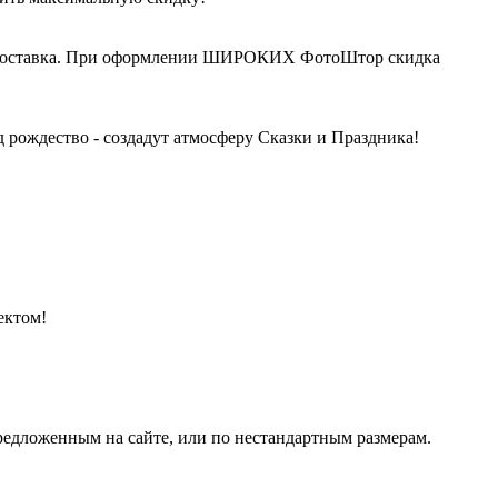
ная доставка. При оформлении ШИРОКИХ ФотоШтор скидка
 рождество - создадут атмосферу Сказки и Праздника!
ектом!
редложенным на сайте, или по нестандартным размерам.