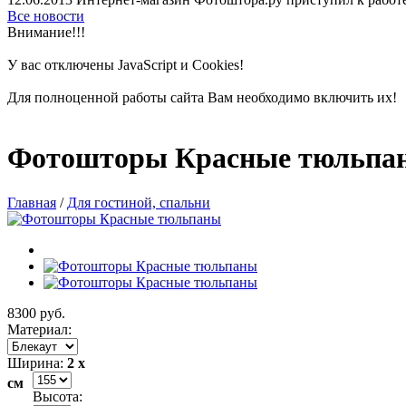
Все новости
Внимание!!!
У вас отключены
JavaScript и
Cookies!
Для полноценной работы сайта Вам необходимо включить их!
Фотошторы Красные тюльпа
Главная
/
Для гостиной, спальни
8300 руб.
Материал:
Ширина:
2 x
см
Высота: