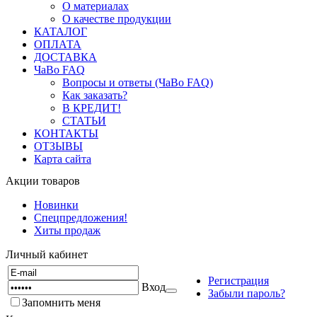
О материалах
О качестве продукции
КАТАЛОГ
ОПЛАТА
ДОСТАВКА
ЧаВо FAQ
Вопросы и ответы (ЧаВо FAQ)
Как заказать?
В КРЕДИТ!
СТАТЬИ
КОНТАКТЫ
ОТЗЫВЫ
Карта сайта
Акции товаров
Новинки
Спецпредложения!
Хиты продаж
Личный кабинет
Регистрация
Вход
Забыли пароль?
Запомнить меня