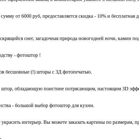
 сумму от 6000 руб, предоставляется скидка - 10% и бесплат
крящийся снег, загадочная природа новогодней ночи, камин под
дству - фотоштор !
 бесшовные (!) шторы с 3Д фотопечатью.
то штор, обладающую поистине потрясающим, настоящим 3D эфф
ства - большой выбор фотоштор для кухни.
украсить интерьер. Вы можете заказать картины по размерам, п
.