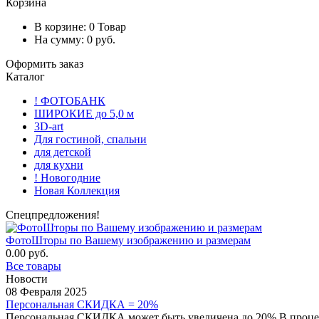
Корзина
В корзине:
0
Товар
На сумму:
0
руб.
Оформить заказ
Каталог
! ФОТОБАНК
ШИРОКИЕ до 5,0 м
3D-art
Для гостиной, спальни
для детской
для кухни
! Новогодние
Новая Коллекция
Спецпредложения!
ФотоШторы по Вашему изображению и размерам
0.00 руб.
Все товары
Новости
08 Февраля 2025
Персональная СКИДКА = 20%
Персональная СКИДКА может быть увеличена до 20% В процес