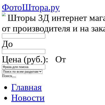
ФотоШтора.ру
Шторы 3Д интернет маг
от производителя и на зак
До
Цена (руб.): От
Поиск
Главная
Новости