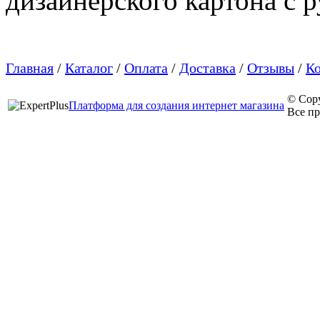
дизайнерского картона с 
Главная
/
Каталог
/
Оплата
/
Доставка
/
Отзывы
/
К
© Cop
Платформа для создания интернет магазина
Все п