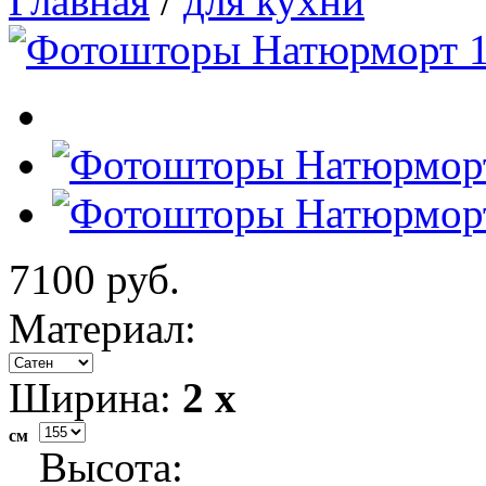
Главная
/
для кухни
7100 руб.
Материал:
Ширина:
2 x
см
Высота: