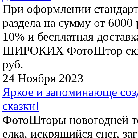
При оформлении стандар
раздела на сумму от 6000 
10% и бесплатная достав
ШИРОКИХ ФотоШтор скидк
руб.
24 Ноября 2023
Яркое и запоминающе соз
сказки!
ФотоШторы новогодней те
елка, искрящийся снег, з