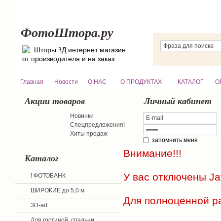
ФотоШтора.ру
Шторы 3Д интернет магазин
от производителя и на заказ
Главная
Новости
О НАС
О ПРОДУКТАХ
КАТАЛОГ
О
Акции товаров
Личный кабинет
Новинки
Спецпредложения!
Хиты продаж
запомнить меня
Внимание!!!
Каталог
У вас отключены
Ja
! ФОТОБАНК
ШИРОКИЕ до 5,0 м
Для полноценной р
3D-art
Для гостиной, спальни