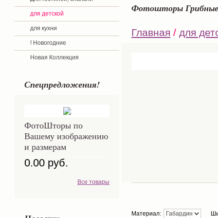
Фотошторы Грибные
для детской
для кухни
Главная
/
для дет
! Новогодние
Новая Коллекция
Спецпредложения!
ФотоШторы по
Вашему изображению
и размерам
0.00 руб.
Все товары
Материал:
Ши