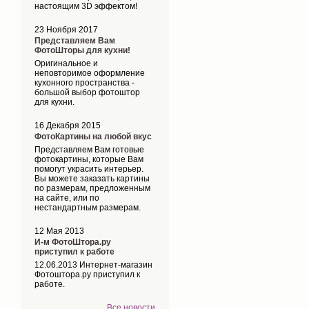
настоящим 3D эффектом!
23 Ноября 2017
Представляем Вам
ФотоШторы для кухни!
Оригинальное и
неповторимое оформление
кухонного пространства -
большой выбор фотоштор
для кухни.
16 Декабря 2015
ФотоКартины на любой вкус
Представляем Вам готовые
фотокартины, которые Вам
помогут украсить интерьер.
Вы можете заказать картины
по размерам, предложенным
на сайте, или по
нестандартным размерам.
12 Мая 2013
И-м ФотоШтора.ру
приступил к работе
12.06.2013 Интернет-магазин
Фотоштора.ру приступил к
работе.
Все новости