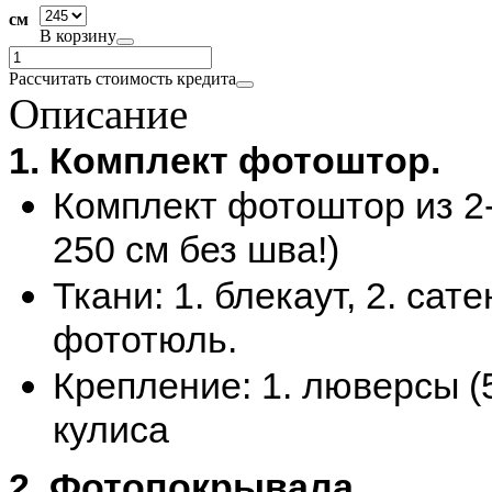
см
В корзину
Рассчитать стоимость кредита
Описание
1. Комплект фотоштор.
Комплект фотоштор из 2-
250 см без шва!)
Ткани: 1. блекаут, 2. сатен
фототюль.
Крепление: 1. люверсы (5
кулиса
2. Фотопокрывала