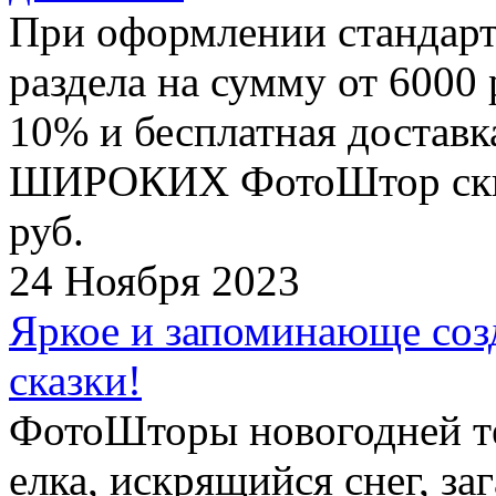
При оформлении стандар
раздела на сумму от 6000 
10% и бесплатная достав
ШИРОКИХ ФотоШтор скидк
руб.
24 Ноября 2023
Яркое и запоминающе соз
сказки!
ФотоШторы новогодней те
елка, искрящийся снег, з