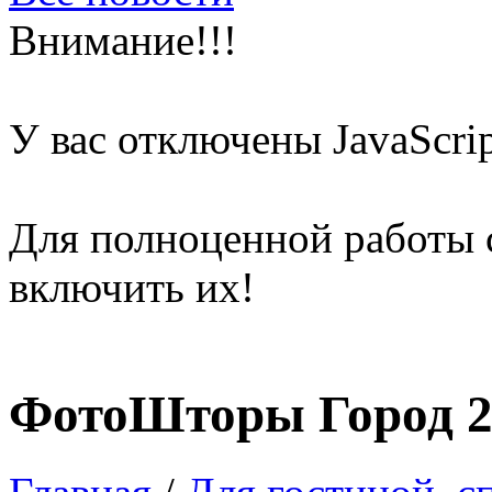
Внимание!!!
У вас отключены
JavaScri
Для полноценной работы 
включить их!
ФотоШторы Город 2