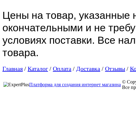
Цены на товар, указанные 
окончательными и не требу
условиях поставки. Все на
товара.
Главная
/
Каталог
/
Оплата
/
Доставка
/
Отзывы
/
К
© Cop
Платформа для создания интернет магазина
Все п