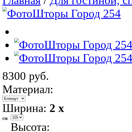
Главная
/
Для гостиной, с
8300 руб.
Материал:
Ширина:
2 x
см
Высота: