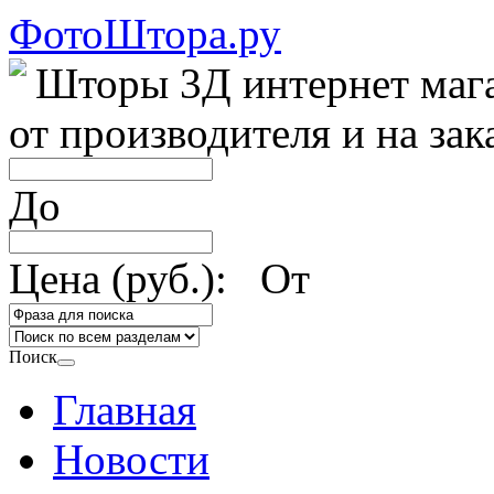
ФотоШтора.ру
Шторы 3Д интернет маг
от производителя и на зак
До
Цена (руб.): От
Поиск
Главная
Новости