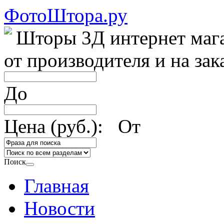
ФотоШтора.ру
Шторы 3Д интернет маг
от производителя и на зак
До
Цена (руб.): От
Поиск
Главная
Новости