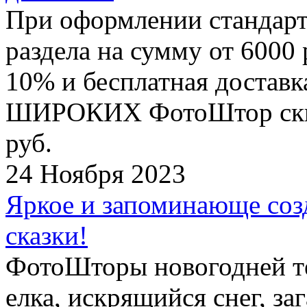
При оформлении стандар
раздела на сумму от 6000 
10% и бесплатная достав
ШИРОКИХ ФотоШтор скидк
руб.
24 Ноября 2023
Яркое и запоминающе соз
сказки!
ФотоШторы новогодней те
елка, искрящийся снег, з