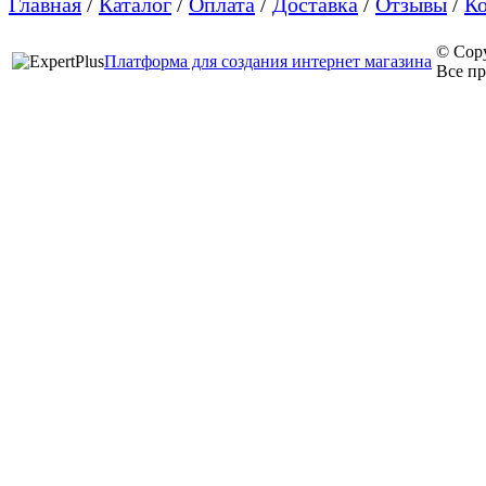
Главная
/
Каталог
/
Оплата
/
Доставка
/
Отзывы
/
К
© Cop
Платформа для создания интернет магазина
Все п