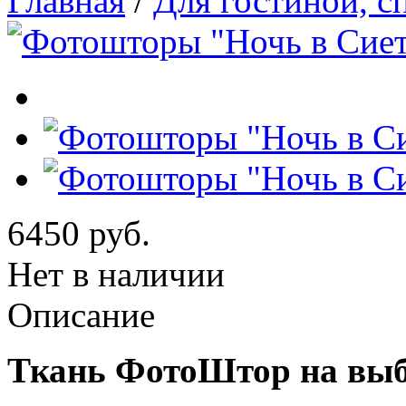
Главная
/
Для гостиной, с
6450 руб.
Нет в наличии
Описание
Ткань ФотоШтор на выб